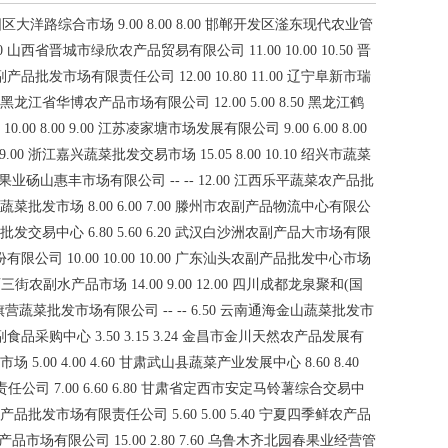
区大洋路综合市场 9.00 8.00 8.00 邯郸开发区滏东现代农业管
50 山西省晋城市绿欣农产品贸易有限公司 11.00 10.00 10.50 晋
批发市场有限责任公司 12.00 10.80 11.00 辽宁阜新市瑞
50 黑龙江省华博农产品市场有限公司 12.00 5.00 8.50 黑龙江鹤
 8.00 9.00 江苏凌家塘市场发展有限公司 9.00 6.00 8.00
9.00 浙江嘉兴蔬菜批发交易市场 15.05 8.00 10.10 绍兴市蔬菜
 北海果业砀山惠丰市场有限公司 -- -- 12.00 江西乐平蔬菜农产品批
丘刁镇蔬菜批发市场 8.00 6.00 7.00 滕州市农副产品物流中心有限公
农产品批发交易中心 6.80 5.60 6.20 武汉白沙洲农副产品大市场有限
流股份有限公司 10.00 10.00 10.00 广东汕头农副产品批发中心市场
三街农副水产品市场 14.00 9.00 12.00 四川成都龙泉聚和(国
昆明市王旗营蔬菜批发市场有限公司 -- -- 6.50 云南通海金山蔬菜批发市
夏菜副食品采购中心 3.50 3.15 3.24 金昌市金川天然农产品发展有
场 5.00 4.00 4.60 甘肃武山县蔬菜产业发展中心 8.60 8.40
任公司 7.00 6.60 6.80 甘肃省定西市安定马铃薯综合交易中
农副产品批发市场有限责任公司 5.60 5.00 5.40 宁夏四季鲜农产品
副产品市场有限公司 15.00 2.80 7.60 乌鲁木齐北园春果业经营管