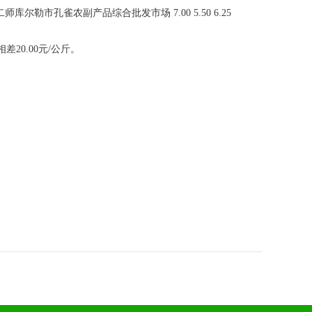
团农二师库尔勒市孔雀农副产品综合批发市场 7.00 5.50 6.25
20.00元/公斤。