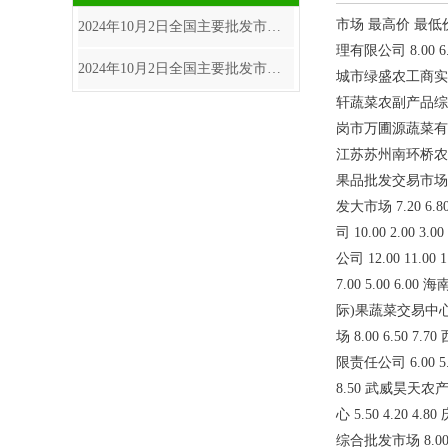
市场 最高价 最低价
2024年10月2日全国主要批发市场蒜薹价格行情
理有限公司 8.00 
2024年10月2日全国主要批发市场蒜苗价格行情
城市绿盛农工商实业有
轩蔬菜农副产品综合批发
岗市万圃源蔬菜有限责任
江苏苏州南环桥农副产品
果品批发交易市场有限公
发大市场 7.20 6
司 10.00 2.0
公司 12.00 11
7.00 5.00 6
际)果蔬菜交易中心 9
场 8.00 6.50
限责任公司 6.00 5
8.50 武威昊天农
心 5.50 4.20
综合批发市场 8.00