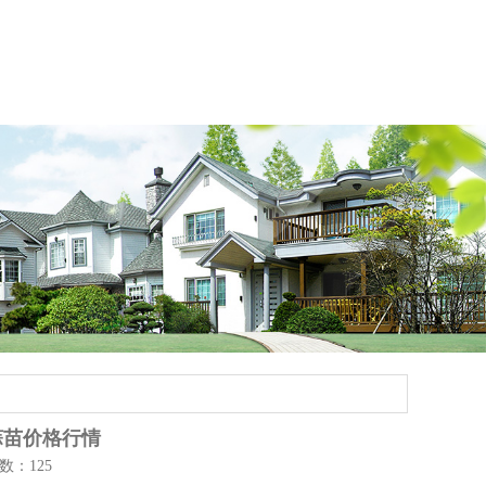
场蒜苗价格行情
次数：125